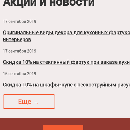
Акции и новости
17 сентября 2019
Оригинальные виды декора для кухонных фартук
интерьеров
17 сентября 2019
Скидка 10% на стеклянный фартук при заказе кухн
16 сентября 2019
Скидка 10% на шкафы-купе с пескоструйным рис
Еще →