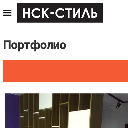
Jump
to
navigation
Портфолио