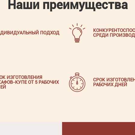
Наши преимущества
КОНКУРЕНТОСПОС
ДИВИДУАЛЬНЫЙ ПОДХОД
СРЕДИ ПРОИЗВОД
ОК ИЗГОТОВЛЕНИЯ
СРОК ИЗГОТОВЛЕН
АФОВ-КУПЕ ОТ 5 РАБОЧИХ
РАБОЧИХ ДНЕЙ
ЕЙ