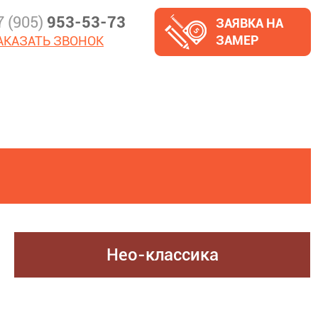
7 (905)
953-53-73
ЗАЯВКА НА
ЗАМЕР
АКАЗАТЬ ЗВОНОК
Нео-классика