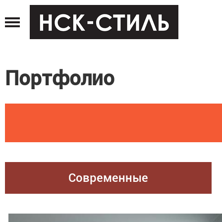
Jump
to
navigation
Портфолио
Современные