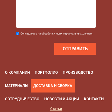
Соглашаюсь
Соглашаюсь на обработку моих
персональных данных
на
обработку
моих
персональных
данных
*
О КОМПАНИИ
ПОРТФОЛИО
ПРОИЗВОДСТВО
МАТЕРИАЛЫ
ДОСТАВКА И СБОРКА
СОТРУДНИЧЕСТВО
НОВОСТИ И АКЦИИ
КОНТАКТЫ
Статьи