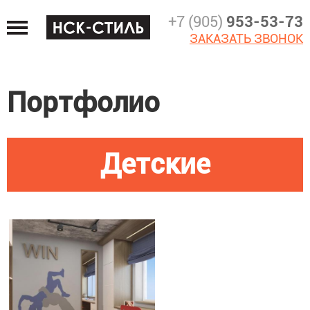
Jump
+7 (905)
953-53-73
to
ЗАКАЗАТЬ ЗВОНОК
navigation
Портфолио
Детские