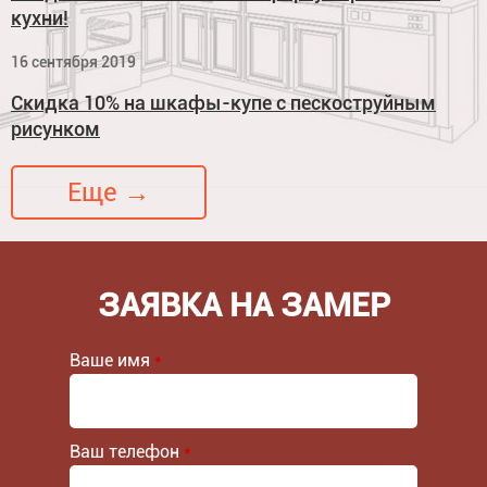
кухни!
16 сентября 2019
Скидка 10% на шкафы-купе с пескоструйным
рисунком
Еще →
ЗАЯВКА НА ЗАМЕР
Ваше имя
*
Ваш телефон
*