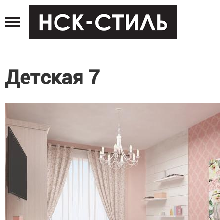
Jump
to
navigation
Детская 7