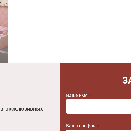
З
Ваше имя
*
ов, эксклюзивных
Ваш телефон
*