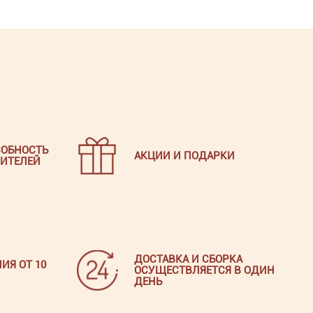
ОБНОСТЬ
АКЦИИ И ПОДАРКИ
ИТЕЛЕЙ
ДОСТАВКА И СБОРКА
ИЯ ОТ 10
ОСУЩЕСТВЛЯЕТСЯ В ОДИН
ДЕНЬ