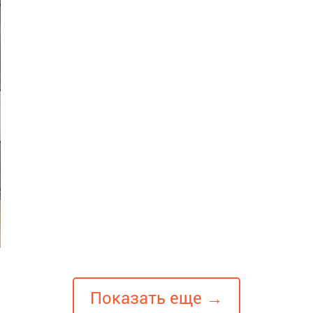
Показать еще →