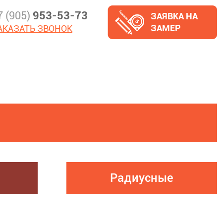
7 (905)
953-53-73
ЗАЯВКА НА
ЗАМЕР
АКАЗАТЬ ЗВОНОК
Радиусные