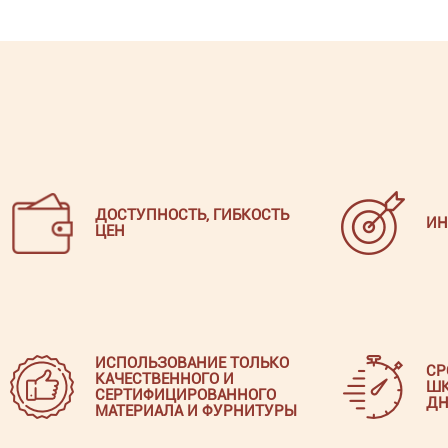
ДОСТУПНОСТЬ, ГИБКОСТЬ
ИН
ЦЕН
ИСПОЛЬЗОВАНИЕ ТОЛЬКО
СР
КАЧЕСТВЕННОГО И
ШК
СЕРТИФИЦИРОВАННОГО
ДН
МАТЕРИАЛА И ФУРНИТУРЫ