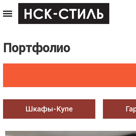
Jump
to
navigation
Портфолио
Шкафы-Купе
Га