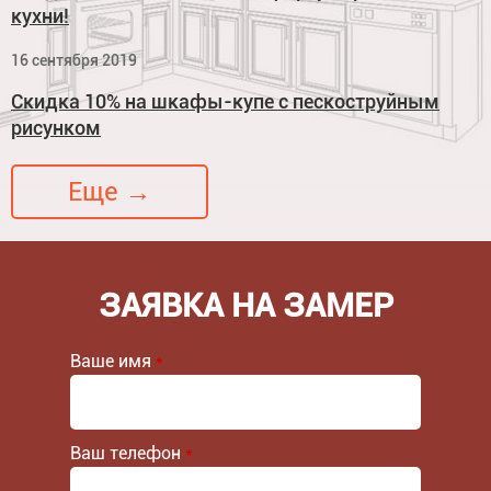
кухни!
16 сентября 2019
Скидка 10% на шкафы-купе с пескоструйным
рисунком
Еще →
ЗАЯВКА НА ЗАМЕР
Ваше имя
*
Ваш телефон
*