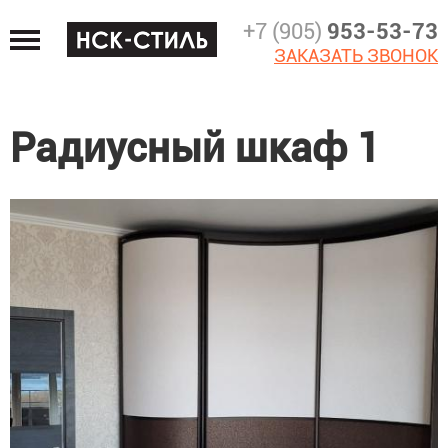
Jump
+7 (905)
953-53-73
to
ЗАКАЗАТЬ ЗВОНОК
navigation
Радиусный шкаф 1