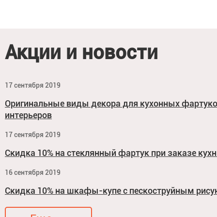
Акции и новости
17 сентября 2019
Оригинальные виды декора для кухонных фартук
интерьеров
17 сентября 2019
Скидка 10% на стеклянный фартук при заказе кухн
16 сентября 2019
Скидка 10% на шкафы-купе с пескоструйным рис