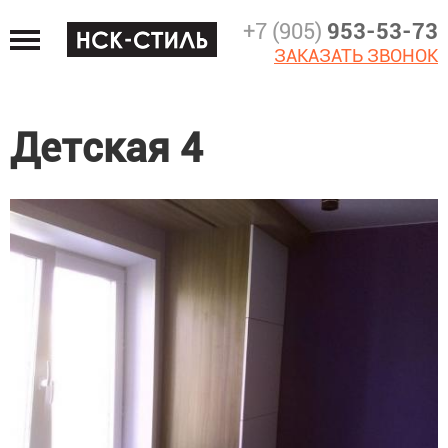
Jump
+7 (905)
953-53-73
to
ЗАКАЗАТЬ ЗВОНОК
navigation
Детская 4