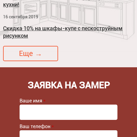
кухни!
16 сентября 2019
Скидка 10% на шкафы-купе с пескоструйным
рисунком
Еще →
ЗАЯВКА НА ЗАМЕР
Ваше имя
*
Ваш телефон
*