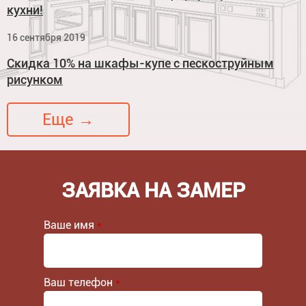
кухни!
16 сентября 2019
Скидка 10% на шкафы-купе с пескоструйным
рисунком
Еще →
ЗАЯВКА НА ЗАМЕР
Ваше имя
*
Ваш телефон
*