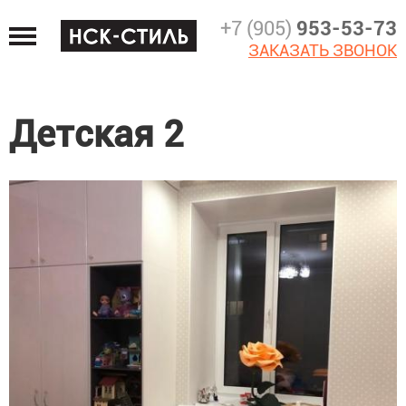
Jump
+7 (905)
953-53-73
to
ЗАКАЗАТЬ ЗВОНОК
navigation
Детская 2