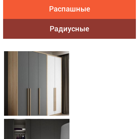
Распашные
Радиусные