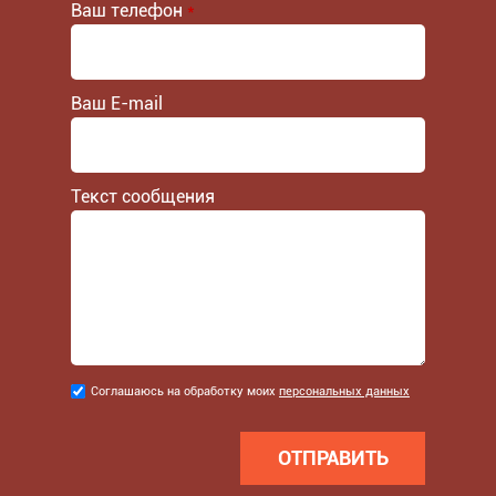
Ваш телефон
*
Ваш E-mail
Текст сообщения
Соглашаюсь
Соглашаюсь на обработку моих
персональных данных
на
обработку
моих
персональных
данных
*