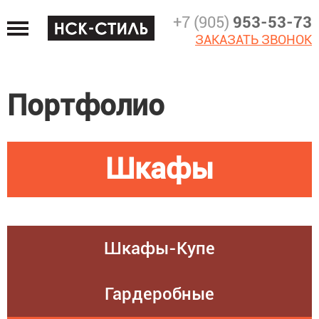
Jump
+7 (905)
953-53-73
to
ЗАКАЗАТЬ ЗВОНОК
navigation
Портфолио
Шкафы
Шкафы-Купе
Гардеробные