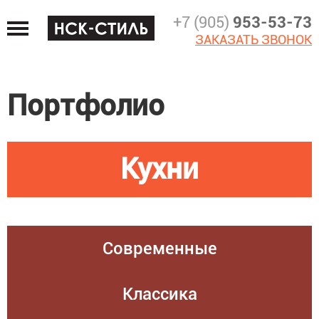
Jump
+7 (905)
953-53-73
to
ЗАКАЗАТЬ ЗВОНОК
navigation
Портфолио
Кухни
Современные
Классика