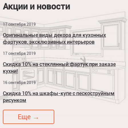
Акции и новости
17 сентября 2019
Оригинальные виды декора для кухонных
фартуков, эксклюзивных интерьеров
17 сентября 2019
Скидка 10% на стеклянный фартук при заказе
кухни!
16 сентября 2019
Скидка 10% на шкафы-купе с пескоструйным
рисунком
Еще →