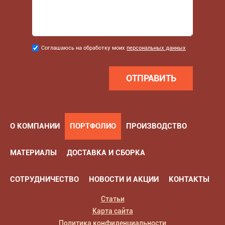
Соглашаюсь
Соглашаюсь на обработку моих
персональных данных
на
обработку
моих
персональных
данных
*
О КОМПАНИИ
ПОРТФОЛИО
ПРОИЗВОДСТВО
МАТЕРИАЛЫ
ДОСТАВКА И СБОРКА
СОТРУДНИЧЕСТВО
НОВОСТИ И АКЦИИ
КОНТАКТЫ
Статьи
Карта сайта
Политика конфиденциальности