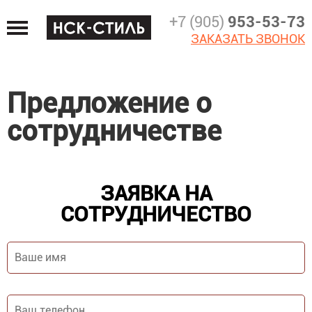
Jump
+7 (905)
953-53-73
to
ЗАКАЗАТЬ ЗВОНОК
navigation
Предложение о
сотрудничестве
ЗАЯВКА НА
СОТРУДНИЧЕСТВО
Ваше
имя
*
Ваш