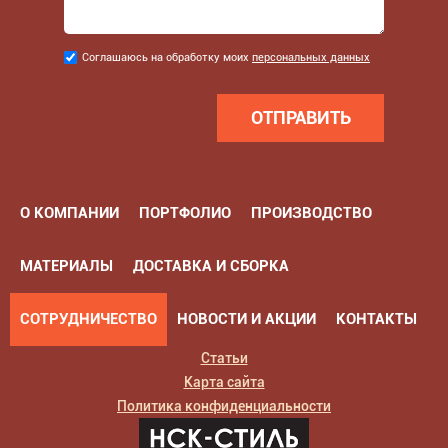
Соглашаюсь
Соглашаюсь на обработку моих
персональных данных
на
обработку
моих
персональных
данных
*
О КОМПАНИИ
ПОРТФОЛИО
ПРОИЗВОДСТВО
МАТЕРИАЛЫ
ДОСТАВКА И СБОРКА
СОТРУДНИЧЕСТВО
НОВОСТИ И АКЦИИ
КОНТАКТЫ
Статьи
Карта сайта
Политика конфиденциальности