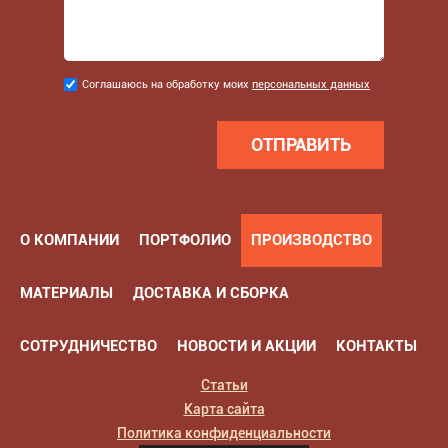
Соглашаюсь
Соглашаюсь на обработку моих
персональных данных
на
обработку
моих
персональных
данных
*
О КОМПАНИИ
ПОРТФОЛИО
ПРОИЗВОДСТВО
МАТЕРИАЛЫ
ДОСТАВКА И СБОРКА
СОТРУДНИЧЕСТВО
НОВОСТИ И АКЦИИ
КОНТАКТЫ
Статьи
Карта сайта
Политика конфиденциальности