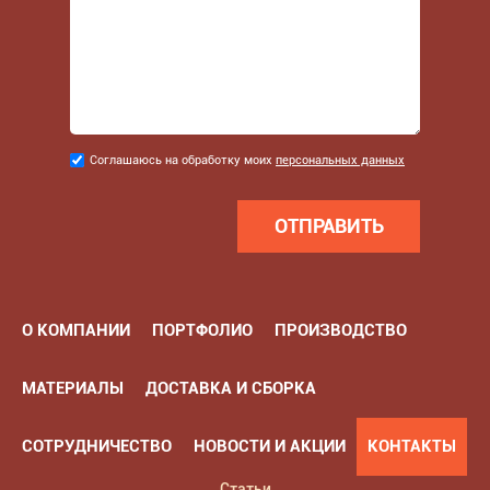
Соглашаюсь
Соглашаюсь на обработку моих
персональных данных
на
обработку
моих
персональных
данных
*
О КОМПАНИИ
ПОРТФОЛИО
ПРОИЗВОДСТВО
МАТЕРИАЛЫ
ДОСТАВКА И СБОРКА
СОТРУДНИЧЕСТВО
НОВОСТИ И АКЦИИ
КОНТАКТЫ
Статьи