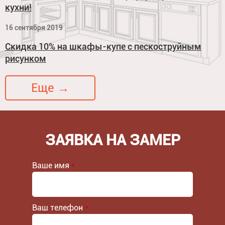
кухни!
16 сентября 2019
Скидка 10% на шкафы-купе с пескоструйным
рисунком
Еще →
ЗАЯВКА НА ЗАМЕР
Ваше имя
*
Ваш телефон
*