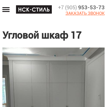
Jump
+7 (905)
953-53-73
to
ЗАКАЗАТЬ ЗВОНОК
navigation
Угловой шкаф 17