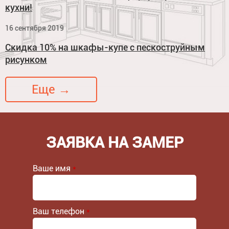
кухни!
16 сентября 2019
Скидка 10% на шкафы-купе с пескоструйным
рисунком
Еще →
ЗАЯВКА НА ЗАМЕР
Ваше имя
*
Ваш телефон
*