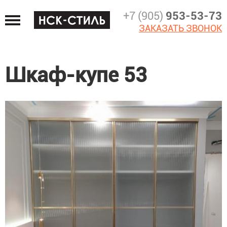
Jump
+7 (905)
953-53-73
to
ЗАКАЗАТЬ ЗВОНОК
navigation
Шкаф-купе 53