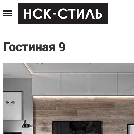
Jump
to
navigation
Гостиная 9