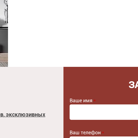
З
Ваше имя
*
ов, эксклюзивных
Ваш телефон
*