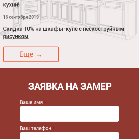
кухни!
16 сентября 2019
Скидка 10% на шкафы-купе с пескоструйным
рисунком
Еще →
ЗАЯВКА НА ЗАМЕР
Ваше имя
*
Ваш телефон
*