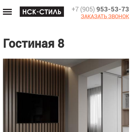
Jump
+7 (905)
953-53-73
to
ЗАКАЗАТЬ ЗВОНОК
navigation
Гостиная 8