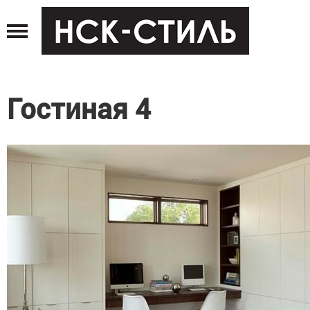
Jump
to
navigation
Гостиная 4