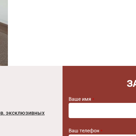
З
Ваше имя
*
ов, эксклюзивных
Ваш телефон
*