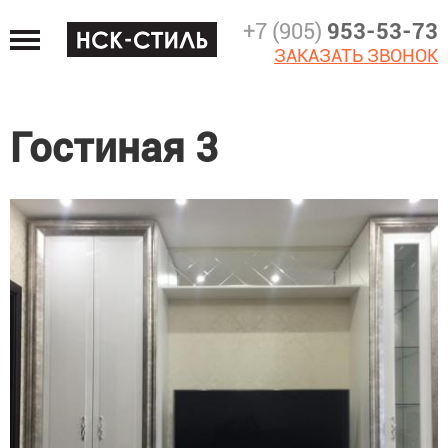
Jump
+7 (905)
953-53-73
to
ЗАКАЗАТЬ ЗВОНОК
navigation
Гостиная 3