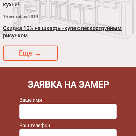
кухни!
16 сентября 2019
Скидка 10% на шкафы-купе с пескоструйным
рисунком
Еще →
ЗАЯВКА НА ЗАМЕР
Ваше имя
*
Ваш телефон
*