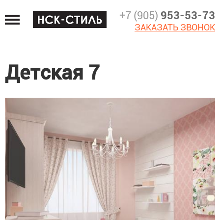
Jump
+7 (905)
953-53-73
to
ЗАКАЗАТЬ ЗВОНОК
navigation
Детская 7