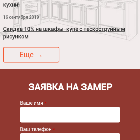
кухни!
16 сентября 2019
Скидка 10% на шкафы-купе с пескоструйным
рисунком
Еще →
ЗАЯВКА НА ЗАМЕР
Ваше имя
*
Ваш телефон
*