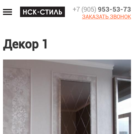
Jump
+7 (905)
953-53-73
to
ЗАКАЗАТЬ ЗВОНОК
navigation
Декор 1