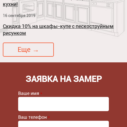
кухни!
16 сентября 2019
Скидка 10% на шкафы-купе с пескоструйным
рисунком
Еще →
ЗАЯВКА НА ЗАМЕР
Ваше имя
*
Ваш телефон
*