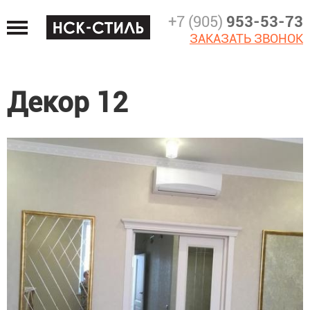
Jump
+7 (905)
953-53-73
to
ЗАКАЗАТЬ ЗВОНОК
navigation
Декор 12