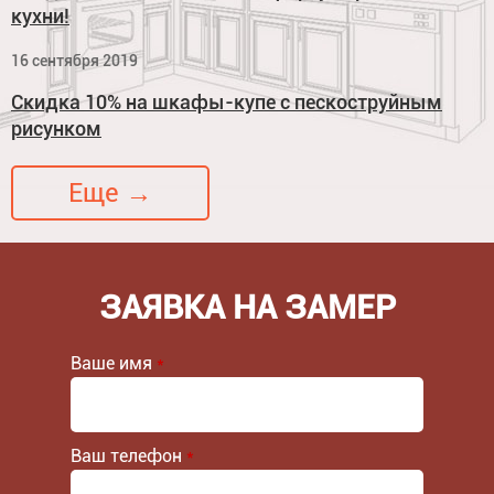
кухни!
16 сентября 2019
Скидка 10% на шкафы-купе с пескоструйным
рисунком
Еще →
ЗАЯВКА НА ЗАМЕР
Ваше имя
*
Ваш телефон
*