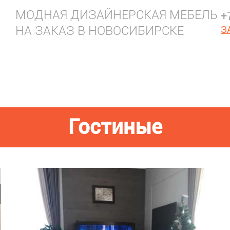
МОДНАЯ ДИЗАЙНЕРСКАЯ МЕБЕЛЬ
+
НА ЗАКАЗ В НОВОСИБИРСКЕ
З
Гостиные