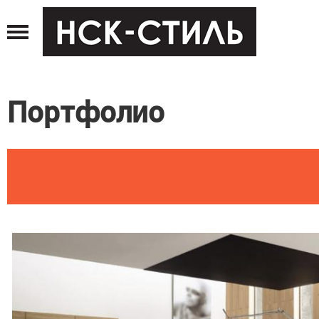
Jump
to
navigation
Портфолио