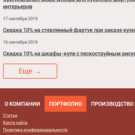
интерьеров
17 сентября 2019
Скидка 10% на стеклянный фартук при заказе кухн
16 сентября 2019
Скидка 10% на шкафы-купе с пескоструйным рис
Еще →
О КОМПАНИИ
ПОРТФОЛИО
ПРОИЗВОДСТВО
Статьи
Карта сайта
Политика конфиденциальности