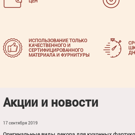
ЦЕН
ИСПОЛЬЗОВАНИЕ ТОЛЬКО
СР
КАЧЕСТВЕННОГО И
ШК
СЕРТИФИЦИРОВАННОГО
ДН
МАТЕРИАЛА И ФУРНИТУРЫ
Акции и новости
17 сентября 2019
Оригинальные виды декора для кухонных фартук