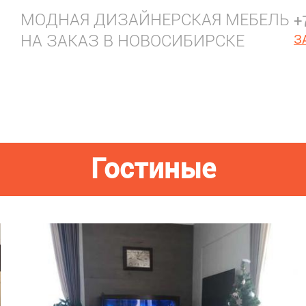
МОДНАЯ ДИЗАЙНЕРСКАЯ МЕБЕЛЬ
+
НА ЗАКАЗ В НОВОСИБИРСКЕ
З
Гостиные