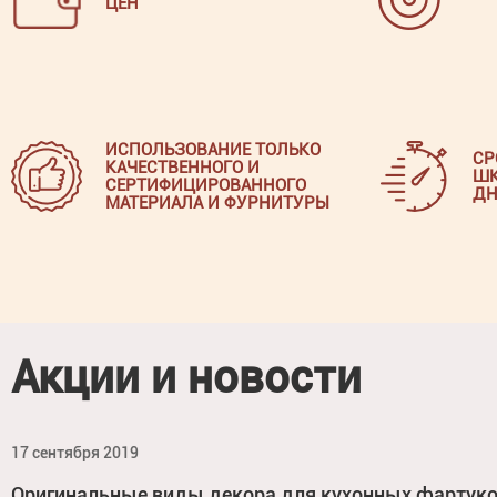
ЦЕН
ИСПОЛЬЗОВАНИЕ ТОЛЬКО
СР
КАЧЕСТВЕННОГО И
ШК
СЕРТИФИЦИРОВАННОГО
ДН
МАТЕРИАЛА И ФУРНИТУРЫ
Акции и новости
17 сентября 2019
Оригинальные виды декора для кухонных фартук