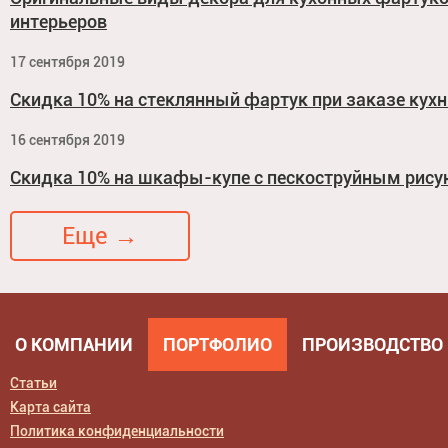
интерьеров
17 сентября 2019
Скидка 10% на стеклянный фартук при заказе кухн
16 сентября 2019
Скидка 10% на шкафы-купе с пескоструйным рис
Еще →
О КОМПАНИИ
ПОРТФОЛИО
ПРОИЗВОДСТВО
Статьи
Карта сайта
Политика конфиденциальности