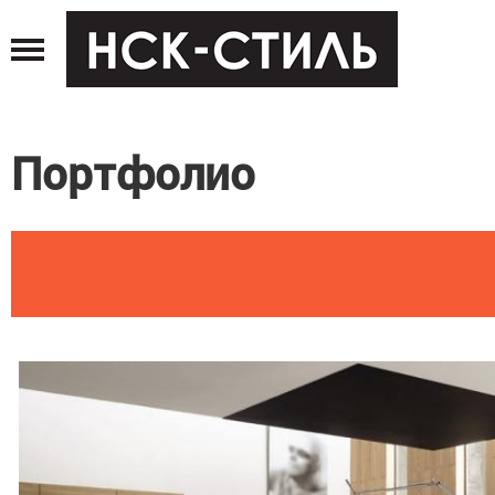
Jump
to
navigation
Портфолио