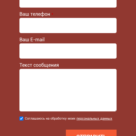
Ваш телефон
*
Ваш E-mail
Текст сообщения
Соглашаюсь
Соглашаюсь на обработку моих
персональных данных
на
обработку
моих
персональных