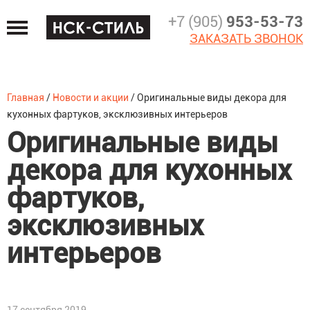
Jump
+7 (905)
953-53-73
to
ЗАКАЗАТЬ ЗВОНОК
navigation
Главная
/
Новости и акции
/
Оригинальные виды декора для
Вы
кухонных фартуков, эксклюзивных интерьеров
Оригинальные виды
здесь
декора для кухонных
фартуков,
эксклюзивных
интерьеров