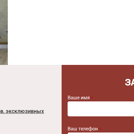
З
Ваше имя
*
ов, эксклюзивных
Ваш телефон
*