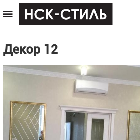
Jump
to
navigation
Декор 12