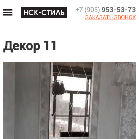
Jump
+7 (905)
953-53-73
to
ЗАКАЗАТЬ ЗВОНОК
navigation
Декор 11