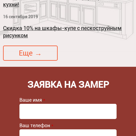
кухни!
16 сентября 2019
Скидка 10% на шкафы-купе с пескоструйным
рисунком
Еще →
ЗАЯВКА НА ЗАМЕР
Ваше имя
*
Ваш телефон
*